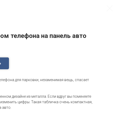
ом телефона на панель авто
Ь
елефона для парковки, незаменимая вещь, спасает
нном дизайне из металла. Если вдруг вы поменяете
 изменить цифры. Такая табличка очень компактная,
а авто.