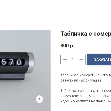
Табличка с номер
800
р.
ЗАКАЗАТ
Табличка с номером Вашего т
от неприятных ситуаций.
Табличка выполнена в совреме
номер телефона, можно легко
надежно крепится на панель н